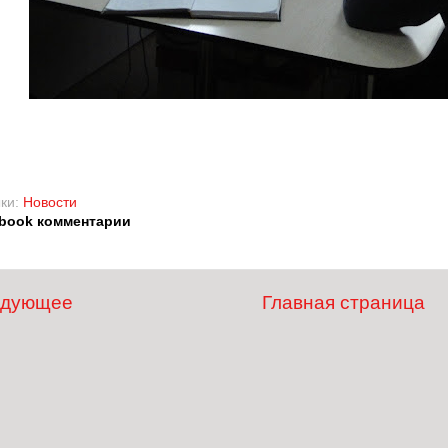
ки:
Новости
book комментарии
едующее
Главная страница