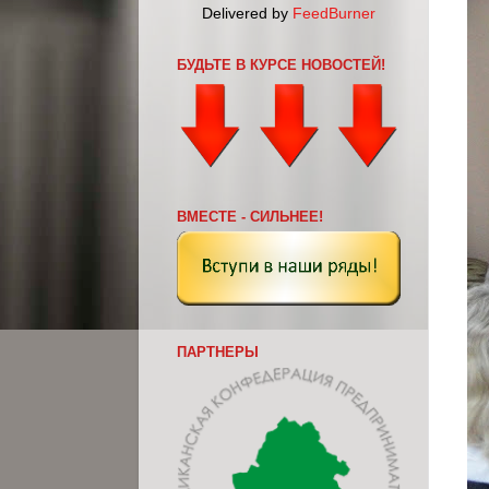
Delivered by
FeedBurner
БУДЬТЕ В КУРСЕ НОВОСТЕЙ!
ВМЕСТЕ - СИЛЬНЕЕ!
ПАРТНЕРЫ