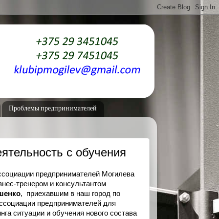
Проблемы предпринимателей
еятельность с обучения
Ассоциации предпринимателей Могилева
знес-тренером и консультантом
шенко
, приехавшим в наш город по
ассоциации предпринимателей для
нга ситуации и обучения нового состава