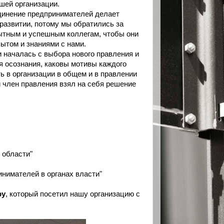
шей организации.
инение предпринимателей делает
 развитии, потому мы обратились за
ытным и успешным коллегам, чтобы они
ытом и знаниями с нами.
и началась с выбора нового правления и
я осознания, каковы мотивы каждого
ь в организации в общем и в правлении
й член правления взял на себя решение
 области"
инимателей в органах власти"
ру
, который посетил нашу организацию с