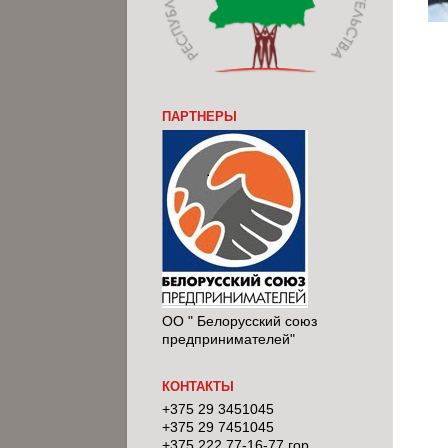
ПАРТНЕРЫ
ОО " Белорусский союз
предпринимателей"
КОНТАКТЫ
+375 29 3451045
+375 29 7451045
+375 222 77-16-77 гор.