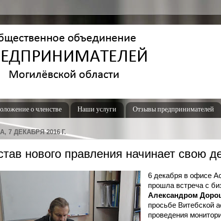
оложение о членстве
Наши услуги
Отзывы предпринимателей
, 7 ДЕКАБРЯ 2016 Г.
став нового правления начинает свою д
6 декабря в офисе 
прошла встреча с би
Александром Доро
просьбе Витебской 
проведения монитори