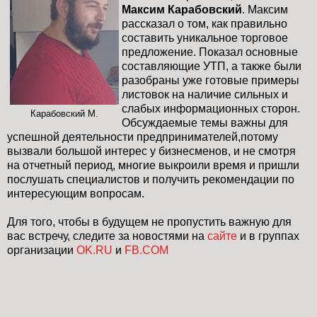
Максим Карабовский
. Максим
рассказал о том, как правильно
составить уникальное торговое
предложение. Показал основные
составляющие УТП, а также были
разобраны уже готовые примеры
листовок на наличие сильных и
слабых информационных сторон.
Карабовский М.
Обсуждаемые темы важны для
успешной деятельности предпринимателей,потому
вызвали большой интерес у бизнесменов, и не смотря
на отчетный период, многие выкроили время и пришли
послушать специалистов и получить рекомендации по
интересующим вопросам.
Для того, чтобы в будущем не пропустить важную для
вас встречу, следите за новостями на
сайте
и в группах
организации
OK.RU
и
FB.COM