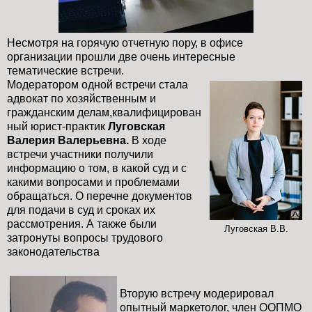
Несмотря на горячую отчетную пору, в офисе
организации прошли две очень интересные
тематические встречи.
Модератором одной встречи стала
адвокат по хозяйственным и
гражданским
делам,квалифицирован
ный юрист-практик
Луговская
Валерия Валерьевна.
В ходе
встречи участники получили
информацию о том, в какой суд и с
какими вопросами и проблемами
обращаться. О перечне документов
для подачи в суд и сроках их
рассмотрения. А также были
Луговская В.В.
затронуты вопросы трудового
законодательства
Вторую встречу модерировал
опытный маркетолог, член ООПМО