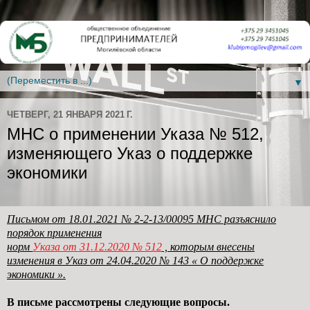
▼
ЧЕТВЕРГ, 21 ЯНВАРЯ 2021 Г.
МНС о применении Указа № 512,
изменяющего Указ о поддержке
экономики
Письмом от 18.01.2021 № 2-2-13/00095 МНС разъяснило
порядок применения
норм
Указа от 31.12.2020 № 512
, которым внесены
изменения в Указ от 24.04.2020
№ 143 « О поддержке
экономики ».
В письме рассмотрены следующие вопросы.