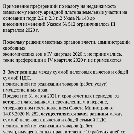
Применение преференций по налогу на недвижимость,
земельному налогу, арендной
плате за земельные участки на
основании подп.2.2 и 2.3 п.2 Указа № 143 до
внесения
изменений Указом № 512 ограничивалось III
кварталом 2020 г.
Поскольку решения местных органов власти, администраций
свободных
экономических зон в IV квартале 2020 г. не принимались,
такие преференции в
IV квартале 2020 г. не применяются.
3.
Зачет разницы между суммой налоговых вычетов и общей
суммой НДС,
исчисленной по реализации товаров (работ, услуг),
имущественных прав.
Продлен по 31 марта 2021 г. срок отчетных периодов, за
которые плательщикам,
перечисленным в перечне,
утвержденном постановлением Совета Министров
от
14.05.2020 № 282,
осуществляется зачет разницы
между
суммой налоговых
вычетов и общей суммой НДС,
исчисленной по реализации товаров (работ,
услуг),
имущественных прав, в течение 10 рабочих дней со