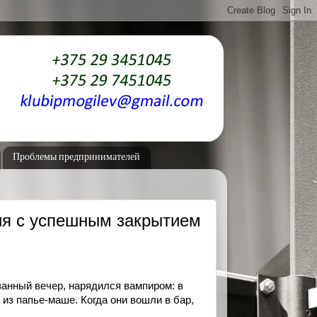
Проблемы предпринимателей
ия с успешным закрытием
ванный вечер, нарядился вампиром: в
 из папье-маше. Когда они вошли в бар,