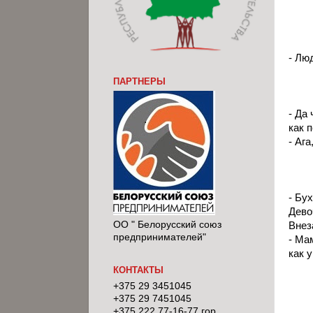
- Лю
ПАРТНЕРЫ
- Да
как 
- Аг
- Бу
Дево
ОО " Белорусский союз
Внез
предпринимателей"
- Ма
как 
КОНТАКТЫ
+375 29 3451045
+375 29 7451045
+375 222 77-16-77 гор.