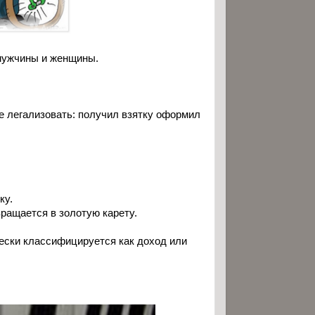
 мужчины и женщины.
ее легализовать: получил взятку оформил
ку.
вращается в золотую карету.
чески классифицируется как доход или