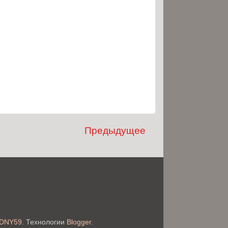
Предыдущее
DNY59
. Технологии
Blogger
.