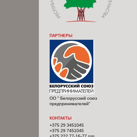
ПАРТНЕРЫ
ОО " Белорусский союз
предпринимателей"
КОНТАКТЫ
+375 29 3451045
+375 29 7451045
+375 222 77-16-77 гор.