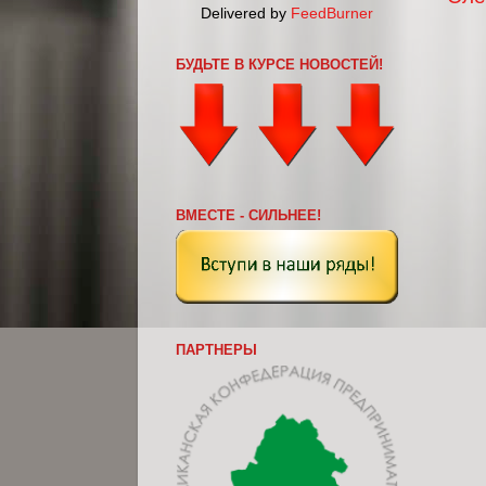
Delivered by
FeedBurner
БУДЬТЕ В КУРСЕ НОВОСТЕЙ!
ВМЕСТЕ - СИЛЬНЕЕ!
ПАРТНЕРЫ