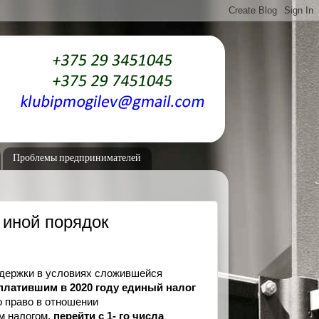
Проблемы предпринимателей
 иной порядок
ддержки в
условиях сложившейся
платившим в 2020 году единый налог
 право в отношении
м налогом,
перейти с 1-
го числа